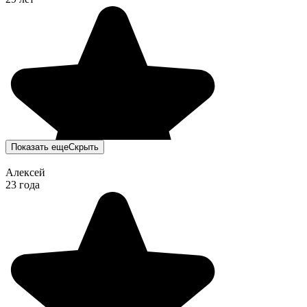
Показать еще
Скрыть
Алексей
23 года