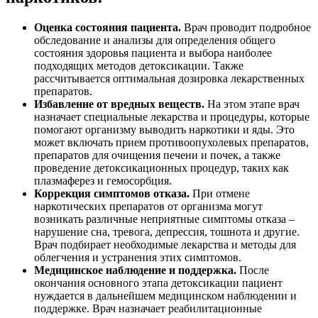
Оценка состояния пациента.
Врач проводит подробное
обследование и анализы для определения общего
состояния здоровья пациента и выбора наиболее
подходящих методов детоксикации. Также
рассчитывается оптимальная дозировка лекарственных
препаратов.
Избавление от вредных веществ.
На этом этапе врач
назначает специальные лекарства и процедуры, которые
помогают организму выводить наркотики и яды. Это
может включать прием противоопухолевых препаратов,
препаратов для очищения печени и почек, а также
проведение детоксикационных процедур, таких как
плазмаферез и гемосорбция.
Коррекция симптомов отказа.
При отмене
наркотических препаратов от организма могут
возникать различные неприятные симптомы отказа –
нарушение сна, тревога, депрессия, тошнота и другие.
Врач подбирает необходимые лекарства и методы для
облегчения и устранения этих симптомов.
Медицинское наблюдение и поддержка.
После
окончания основного этапа детоксикации пациент
нуждается в дальнейшем медицинском наблюдении и
поддержке. Врач назначает реабилитационные