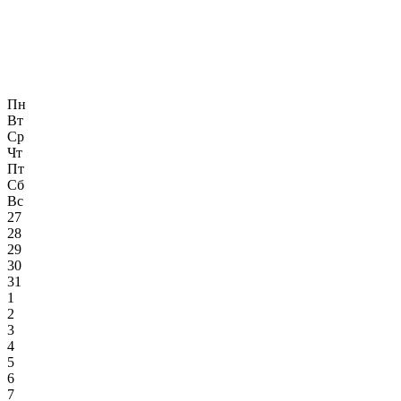
Пн
Вт
Ср
Чт
Пт
Сб
Вс
27
28
29
30
31
1
2
3
4
5
6
7