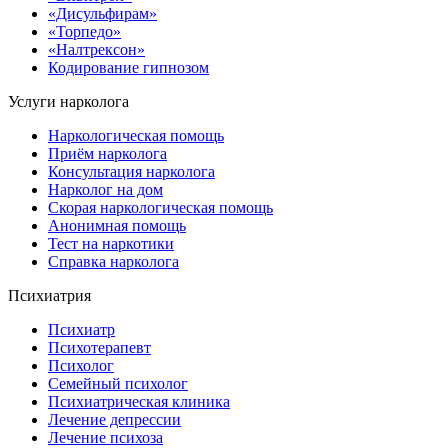
«Дисульфирам»
«Торпедо»
«Налтрексон»
Кодирование гипнозом
Услуги нарколога
Наркологическая помощь
Приём нарколога
Консультация нарколога
Нарколог на дом
Скорая наркологическая помощь
Анонимная помощь
Тест на наркотики
Справка нарколога
Психиатрия
Психиатр
Психотерапевт
Психолог
Семейный психолог
Психиатрическая клиника
Лечение депрессии
Лечение психоза