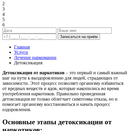
2
3
4
5
6
Записаться на приём
Главная
Услуги
Лечение наркомании
Детоксикация
Детоксикация от наркотиков
– это первый и самый важный
шаг на пути к выздоровлению для людей, страдающих от
зависимости. Этот процесс позволяет организму избавиться
от вредных веществ и ядов, которые накопились во время
употребления наркотиков. Правильно проведенная
детоксикация не только облегчает симптомы отказа, но и
помогает организму восстановиться и начать процесс
оздоровления.
Основные этапы детоксикации от
наркотиков: