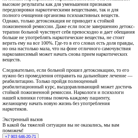
высокие результаты как для уменьшения признаков
передозировки наркотическими веществами, так и для
полного очищения организма психоактивных веществ.
Однако, только детоксикация не приводит к стойкой
пожизненной ремиссии. Даже если после завершению детокс-
терапии больной чувствует себя превосходно и дает обещания
больше не употреблять наркотические вещества, не стоит
верить ему на все 100%. Где-то в его словах есть доля правды,
но она настолько мала, что на фоне отличного самочувствия
наркозависимый может начать снова прием наркотических
веществ.
Следовательно, если больной прошел детоксикацию, то его
нужно без промедления отправить на дальнейшее лечение —
реабилитацию. Только пройдя полноценный
реабилитационный курс, выздоравливающий может достичь
стойкой пожизненной ремиссии. Наркологи и психологи
нашей клиники готовы помочь каждому пациенту,
желающему начать новую жизнь без употребления
наркотиков.
Экстренный вызов
В какой бы тяжелой ситуации вы не оказались, мы вам
поможем!
+7 903 646-20-71