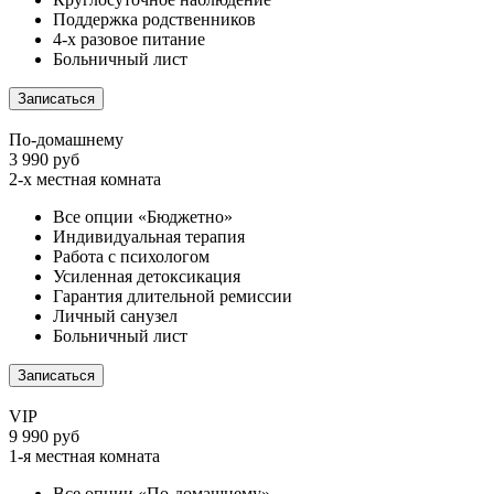
Поддержка родственников
4-х разовое питание
Больничный лист
Записаться
По-домашнему
3 990 руб
2-х местная комната
Все опции «Бюджетно»
Индивидуальная терапия
Работа с психологом
Усиленная детоксикация
Гарантия длительной ремиссии
Личный санузел
Больничный лист
Записаться
VIP
9 990 руб
1-я местная комната
Все опции «По-домашнему»