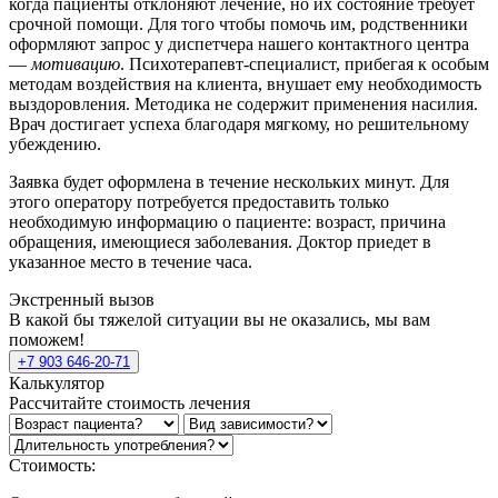
когда пациенты отклоняют лечение, но их состояние требует
срочной помощи. Для того чтобы помочь им, родственники
оформляют запрос у диспетчера нашего контактного центра
—
мотивацию
. Психотерапевт-специалист, прибегая к особым
методам воздействия на клиента, внушает ему необходимость
выздоровления. Методика не содержит применения насилия.
Врач достигает успеха благодаря мягкому, но решительному
убеждению.
Заявка будет оформлена в течение нескольких минут. Для
этого оператору потребуется предоставить только
необходимую информацию о пациенте: возраст, причина
обращения, имеющиеся заболевания. Доктор приедет в
указанное место в течение часа.
Экстренный вызов
В какой бы тяжелой ситуации вы не оказались, мы вам
поможем!
+7 903 646-20-71
Калькулятор
Рассчитайте стоимость лечения
Стоимость: