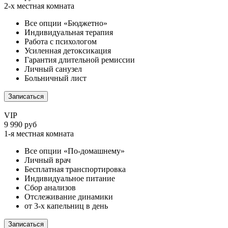
2-х местная комната
Все опции «Бюджетно»
Индивидуальная терапия
Работа с психологом
Усиленная детоксикация
Гарантия длительной ремиссии
Личный санузел
Больничный лист
Записаться
VIP
9 990 руб
1-я местная комната
Все опции «По-домашнему»
Личный врач
Бесплатная транспортировка
Индивидуальное питание
Сбор анализов
Отслеживание динамики
от 3-х капельниц в день
Записаться