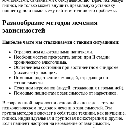
комплексами, связанными с сексуальностью. Врач, используя
гипноз, не только может внушить правильную установку
пациенту, но и помочь ему найти источник его проблемы.
Разнообразие методов лечения
зависимостей
Наиболее часто мы сталкиваемся с такими ситуациями:
Отравлением алкогольными напитками.
Необходимостью прекратить запои при II стадии
хронического алкоголизма.
Облегчением состояния при абстинентном синдроме
(похмелье) у пьющих.
Помощью родственникам людей, страдающих от
созависимости.
Лечением игроманов (людей, страдающих игроманией).
Помощью пациентам с зависимостью от наркотиков.
В современной наркологии основной акцент делается на
психологическом подходе к лечению зависимостей. Эта
группа методов включает в себя такие техники, как внушение,
гипноз, индивидуальная и групповая психотерапия и другие.
Если пациент настроен на избавление от зависимости,