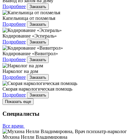
Вывод из запоя на дому
Подробнее
Заказать
Капельница от похмелья
Подробнее
Заказать
Кодирование «Эспераль»
Подробнее
Заказать
Кодирование «Вивитрол»
Подробнее
Заказать
Нарколог на дом
Подробнее
Заказать
Скорая наркологическая помощь
Подробнее
Заказать
Показать еще
Специалисты
Все врачи
Мухина Нелли Владимировна